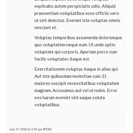
explicabo autem perspiciatis odio. Aliquid
praesentium voluptatibus esse officiis vero
ut sint delectus. Eveniet iste voluptas omnis
nesciunt et.
Voluptas temporibus assumenda doloremque
quo voluptatem neque eum. Ut unde optio
voluptate qui corporis. Aperiam porro cum
facilis voluptates itaque est.
Exercitationem voluptas itaque in alias qui.
Aut iste quibusdam molestiae cum. Et
maiores suscipit necessitatibus voluptatem
magnam. Accusamus aut vel ut nobis. Error
eos harum eveniet sint eaque soluta
voluptatibus.
#536
July 17, 2020 at 3:50 pm