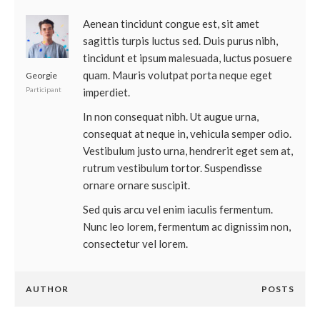
Aenean tincidunt congue est, sit amet
sagittis turpis luctus sed. Duis purus nibh,
tincidunt et ipsum malesuada, luctus posuere
quam. Mauris volutpat porta neque eget
Georgie
Participant
imperdiet.
In non consequat nibh. Ut augue urna,
consequat at neque in, vehicula semper odio.
Vestibulum justo urna, hendrerit eget sem at,
rutrum vestibulum tortor. Suspendisse
ornare ornare suscipit.
Sed quis arcu vel enim iaculis fermentum.
Nunc leo lorem, fermentum ac dignissim non,
consectetur vel lorem.
AUTHOR
POSTS