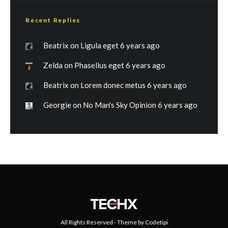
Recent Replies
Beatrix
on
Ligula eget
6 years ago
Zelda
on
Phasellus eget
6 years ago
Beatrix
on
Lorem donec metus
6 years ago
Georgie
on
No Man's Sky Opinion
6 years ago
All Rights Reserved - Theme by
Codetipi