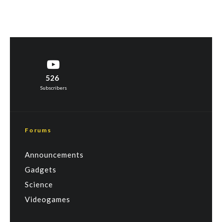
526
Subscribers
Forums
Announcements
Gadgets
Science
Videogames