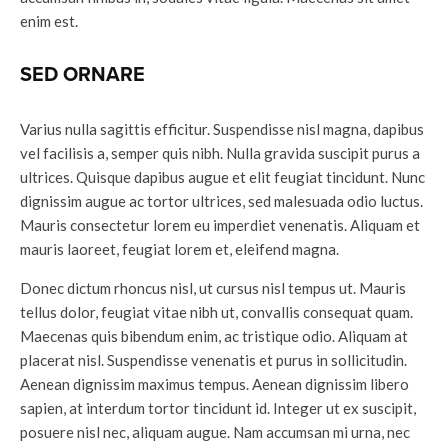
enim est.
SED ORNARE
Varius nulla sagittis efficitur. Suspendisse nisl magna, dapibus
vel facilisis a, semper quis nibh. Nulla gravida suscipit purus a
ultrices. Quisque dapibus augue et elit feugiat tincidunt. Nunc
dignissim augue ac tortor ultrices, sed malesuada odio luctus.
Mauris consectetur lorem eu imperdiet venenatis. Aliquam et
mauris laoreet, feugiat lorem et, eleifend magna.
Donec dictum rhoncus nisl, ut cursus nisl tempus ut. Mauris
tellus dolor, feugiat vitae nibh ut, convallis consequat quam.
Maecenas quis bibendum enim, ac tristique odio. Aliquam at
placerat nisl. Suspendisse venenatis et purus in sollicitudin.
Aenean dignissim maximus tempus. Aenean dignissim libero
sapien, at interdum tortor tincidunt id. Integer ut ex suscipit,
posuere nisl nec, aliquam augue. Nam accumsan mi urna, nec