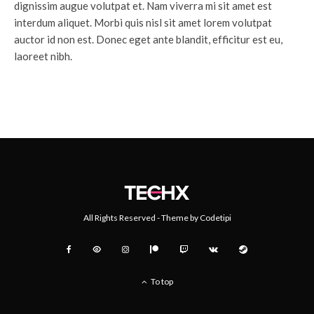
dignissim augue volutpat et. Nam viverra mi sit amet est
interdum aliquet. Morbi quis nisl sit amet lorem volutpat
auctor id non est. Donec eget ante blandit, efficitur est eu,
laoreet nibh.
All Rights Reserved - Theme by
Codetipi
To top