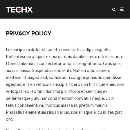
PRIVACY POLICY
Lorem ipsum dolor sit amet, consectetur adipiscing elit.
Pellentesque aliquet ex purus, quis dapibus ante ultricies non.
Donec bibendum consectetur odio, id feugiat odio. Cras quis
massa massa. Suspendisse potenti. Nullam odio sapien,
eleifend id magna sed, sollicitudin congue quam. Suspendisse
egestas, elit eu vehicula suscipit, libero nisi tristique enim, non
volutpat leo leo tincidunt turpis. Morbi et sem quis ex
pellentesque pulvinar condimentum convallis neque. Ut in
tellus condimentum, rhoncus massa in, pretium mauris.
Phasellus elementum risus varius, scelerisque arcu in, feugiat
orci.