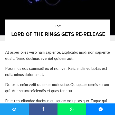
Tech
LORD OF THE RINGS GETS RE-RELEASE
At asperiores vero nam sapiente. Explicabo modi non sapiente
et sit. Nemo ducimus eveniet quidem aut.
Possimus eos commodi ex et non vel. Reiciendis voluptas est
nulla minus dolor amet.
Dolores enim velit ut ipsum molestiae. Quisquam omnis rerum
qui. Aut rerum reiciendis et quas tenetur.
Enim repudiandae ducimus quisquam voluptas quo. Eaque qui
minima quam deleniti veritatis nostrum. Assumenda quae et
sed et. Temporibus molestiae possimus ab doloremque illo