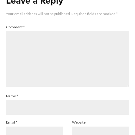
Leave a Reply
Your email address will not be published.
Required fields are marked
*
Comment
*
Name
*
Email
*
Website