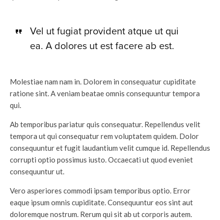
Vel ut fugiat provident atque ut qui
ea. A dolores ut est facere ab est.
Molestiae nam nam in. Dolorem in consequatur cupiditate
ratione sint. A veniam beatae omnis consequuntur tempora
qui.
Ab temporibus pariatur quis consequatur. Repellendus velit
tempora ut qui consequatur rem voluptatem quidem. Dolor
consequuntur et fugit laudantium velit cumque id. Repellendus
corrupti optio possimus iusto. Occaecati ut quod eveniet
consequuntur ut.
Vero asperiores commodi ipsam temporibus optio. Error
eaque ipsum omnis cupiditate. Consequuntur eos sint aut
doloremque nostrum. Rerum qui sit ab ut corporis autem.