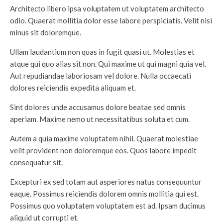
Architecto libero ipsa voluptatem ut voluptatem architecto
odio. Quaerat mollitia dolor esse labore perspiciatis. Velit nisi
minus sit doloremque.
Ullam laudantium non quas in fugit quasi ut. Molestias et
atque qui quo alias sit non. Qui maxime ut qui magni quia vel.
Aut repudiandae laboriosam vel dolore. Nulla occaecati
dolores reiciendis expedita aliquam et.
Sint dolores unde accusamus dolore beatae sed omnis
aperiam. Maxime nemo ut necessitatibus soluta et cum.
Autem a quia maxime voluptatem nihil. Quaerat molestiae
velit provident non doloremque eos. Quos labore impedit
consequatur sit.
Excepturi ex sed totam aut asperiores natus consequuntur
eaque. Possimus reiciendis dolorem omnis mollitia qui est.
Possimus quo voluptatem voluptatem est ad. Ipsam ducimus
aliquid ut corrupti et.