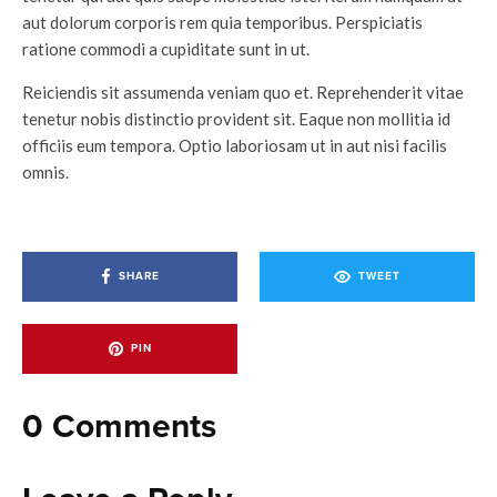
aut dolorum corporis rem quia temporibus. Perspiciatis
ratione commodi a cupiditate sunt in ut.
Reiciendis sit assumenda veniam quo et. Reprehenderit vitae
tenetur nobis distinctio provident sit. Eaque non mollitia id
officiis eum tempora. Optio laboriosam ut in aut nisi facilis
omnis.
SHARE
TWEET
PIN
0 Comments