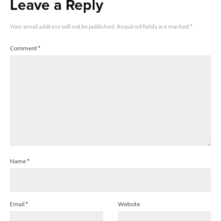
Leave a Reply
Your email address will not be published.
Required fields are marked
*
Comment
*
Name
*
Email
*
Website