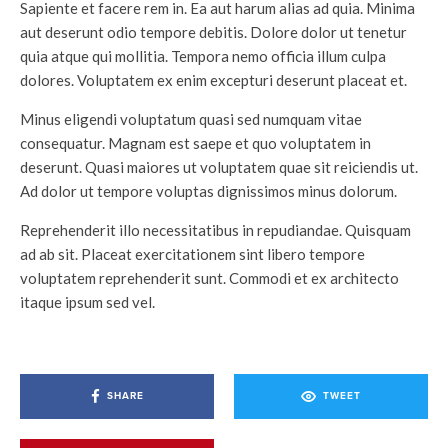
Sapiente et facere rem in. Ea aut harum alias ad quia. Minima
aut deserunt odio tempore debitis. Dolore dolor ut tenetur
quia atque qui mollitia. Tempora nemo officia illum culpa
dolores. Voluptatem ex enim excepturi deserunt placeat et.
Minus eligendi voluptatum quasi sed numquam vitae
consequatur. Magnam est saepe et quo voluptatem in
deserunt. Quasi maiores ut voluptatem quae sit reiciendis ut.
Ad dolor ut tempore voluptas dignissimos minus dolorum.
Reprehenderit illo necessitatibus in repudiandae. Quisquam
ad ab sit. Placeat exercitationem sint libero tempore
voluptatem reprehenderit sunt. Commodi et ex architecto
itaque ipsum sed vel.
SHARE
TWEET