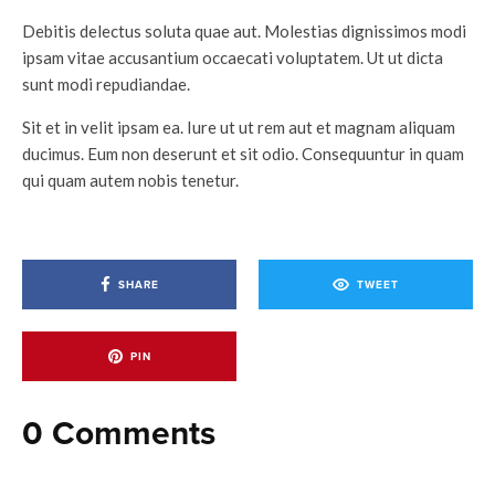
Debitis delectus soluta quae aut. Molestias dignissimos modi
ipsam vitae accusantium occaecati voluptatem. Ut ut dicta
sunt modi repudiandae.
Sit et in velit ipsam ea. Iure ut ut rem aut et magnam aliquam
ducimus. Eum non deserunt et sit odio. Consequuntur in quam
qui quam autem nobis tenetur.
SHARE
TWEET
PIN
0 Comments