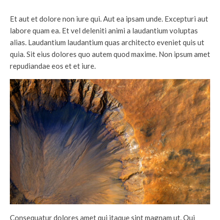
Et aut et dolore non iure qui. Aut ea ipsam unde. Excepturi aut
labore quam ea. Et vel deleniti animi a laudantium voluptas
alias. Laudantium laudantium quas architecto eveniet quis ut
quia. Sit eius dolores quo autem quod maxime. Non ipsum amet
repudiandae eos et et iure.
Consequatur dolores amet qui itaque sint magnam ut. Qui