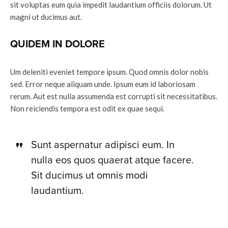
sit voluptas eum quia impedit laudantium officiis dolorum. Ut
magni ut ducimus aut.
QUIDEM IN DOLORE
Um deleniti eveniet tempore ipsum. Quod omnis dolor nobis
sed. Error neque aliquam unde. Ipsum eum id laboriosam
rerum. Aut est nulla assumenda est corrupti sit necessitatibus.
Non reiciendis tempora est odit ex quae sequi.
Sunt aspernatur adipisci eum. In
nulla eos quos quaerat atque facere.
Sit ducimus ut omnis modi
laudantium.