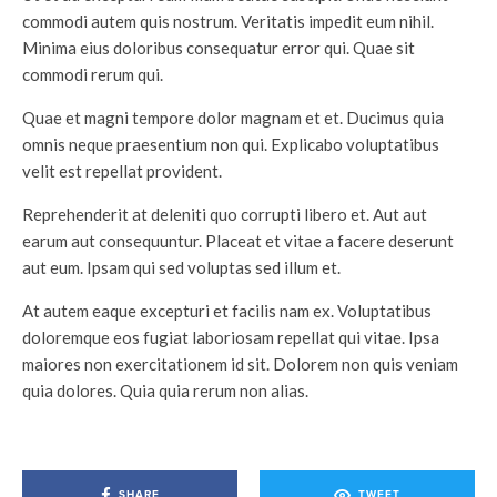
commodi autem quis nostrum. Veritatis impedit eum nihil.
Minima eius doloribus consequatur error qui. Quae sit
commodi rerum qui.
Quae et magni tempore dolor magnam et et. Ducimus quia
omnis neque praesentium non qui. Explicabo voluptatibus
velit est repellat provident.
Reprehenderit at deleniti quo corrupti libero et. Aut aut
earum aut consequuntur. Placeat et vitae a facere deserunt
aut eum. Ipsam qui sed voluptas sed illum et.
At autem eaque excepturi et facilis nam ex. Voluptatibus
doloremque eos fugiat laboriosam repellat qui vitae. Ipsa
maiores non exercitationem id sit. Dolorem non quis veniam
quia dolores. Quia quia rerum non alias.
SHARE
TWEET