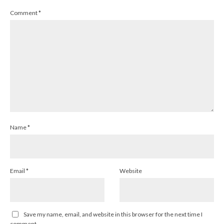
Comment
*
Name
*
Email
*
Website
Save my name, email, and website in this browser for the next time I
comment.