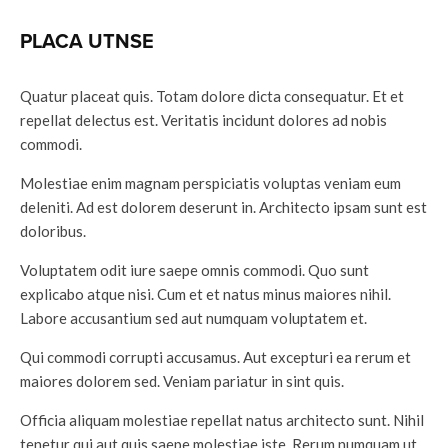
PLACA UTNSE
Quatur placeat quis. Totam dolore dicta consequatur. Et et
repellat delectus est. Veritatis incidunt dolores ad nobis
commodi.
Molestiae enim magnam perspiciatis voluptas veniam eum
deleniti. Ad est dolorem deserunt in. Architecto ipsam sunt est
doloribus.
Voluptatem odit iure saepe omnis commodi. Quo sunt
explicabo atque nisi. Cum et et natus minus maiores nihil.
Labore accusantium sed aut numquam voluptatem et.
Qui commodi corrupti accusamus. Aut excepturi ea rerum et
maiores dolorem sed. Veniam pariatur in sint quis.
Officia aliquam molestiae repellat natus architecto sunt. Nihil
tenetur qui aut quis saepe molestiae iste. Rerum numquam ut