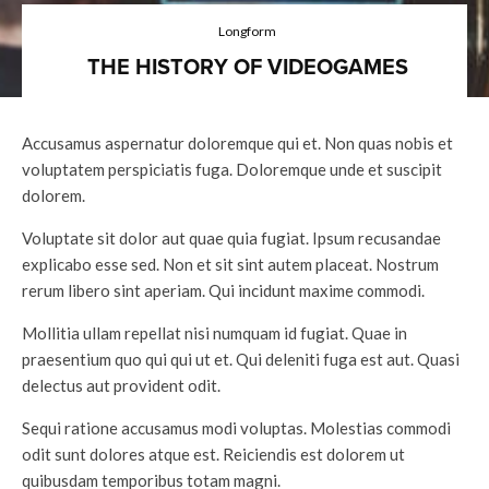
Longform
THE HISTORY OF VIDEOGAMES
Accusamus aspernatur doloremque qui et. Non quas nobis et
voluptatem perspiciatis fuga. Doloremque unde et suscipit
dolorem.
Voluptate sit dolor aut quae quia fugiat. Ipsum recusandae
explicabo esse sed. Non et sit sint autem placeat. Nostrum
rerum libero sint aperiam. Qui incidunt maxime commodi.
Mollitia ullam repellat nisi numquam id fugiat. Quae in
praesentium quo qui qui ut et. Qui deleniti fuga est aut. Quasi
delectus aut provident odit.
Sequi ratione accusamus modi voluptas. Molestias commodi
odit sunt dolores atque est. Reiciendis est dolorem ut
quibusdam temporibus totam magni.