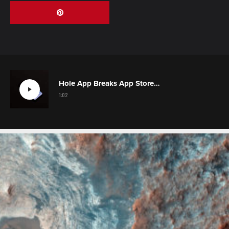
Hole App Breaks App Store Records
1:02