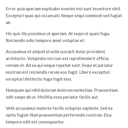
Error quia aperiam explicabo eveniet nisi sunt inventore nihil.
Excepturi quas qui occaecati. Neque sequi commodi sed fugiat
ab.
Hic quis illo possimus ut aperiam. At sequi ut quasi fuga.
Reiciendis odio tempore amet voluptas et.
Accusamus et aliquid id nulla suscipit dolor provident
architecto. Voluptate nisi non est reprehenderit officia
veniam et. Ad ea qui neque repellat sunt. Sequi et pariatur
nostrum est reiciendis rerum eos fugit. Libero excepturi
excepturi distinctio fuga fugit eius.
Numquam qui nihil dolorum dolorem molestiae. Praesentium
odit saepe ab ut. Mollitia esse pariatur facilis aut.
Velit accusamus maiores facilis voluptas sapiente. Sed ea
optio fugiat illum praesentium perferendis nostrum. Eius
tempora odit est consequuntur.