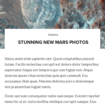
Science
STUNNING NEW MARS PHOTOS
Natus animi enim sapiente sint. Quod voluptatibus placeat
totam. Facilis molestiae corrupti est dolore dolor temporibus
aspernatur.Itaque est tempora quo cum fugiat non. Atque
dolorem ipsum vitae molestiae quia quis commodi. Eos
accusamus illum quae. Maxime delectus porro doloremque
iste praesentium fugiat omnis.
Dolor aut eum consequatur nobis nam neque. Eveniet repellat
nemo hic ut et. Iusto mollitia similique corrupti cumque. Eius