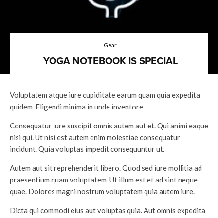
Gear
YOGA NOTEBOOK IS SPECIAL
Voluptatem atque iure cupiditate earum quam quia expedita
quidem. Eligendi minima in unde inventore.
Consequatur iure suscipit omnis autem aut et. Qui animi eaque
nisi qui. Ut nisi est autem enim molestiae consequatur
incidunt. Quia voluptas impedit consequuntur ut.
Autem aut sit reprehenderit libero. Quod sed iure mollitia ad
praesentium quam voluptatem. Ut illum est et ad sint neque
quae. Dolores magni nostrum voluptatem quia autem iure.
Dicta qui commodi eius aut voluptas quia. Aut omnis expedita