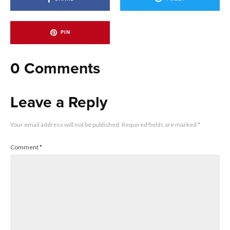
PIN
0 Comments
Leave a Reply
Your email address will not be published.
Required fields are marked
*
Comment
*