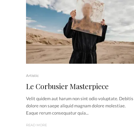
Artistic
Le Corbusier Masterpiece
Velit quidem aut harum non sint odio voluptate. Debitis
dolore non saepe aliquid magnam dolore molestiae.
Eaque rerum consequatur quia...
READ MORE