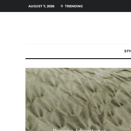
AUGUST 7, 2026
TRENDING
STY
Burano Adventures