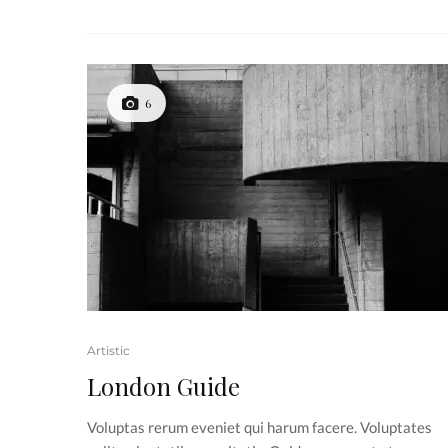
6
Artistic
London Guide
Voluptas rerum eveniet qui harum facere. Voluptates