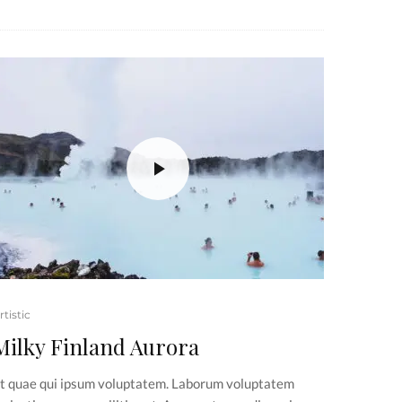
rtistic
Milky Finland Aurora
t quae qui ipsum voluptatem. Laborum voluptatem