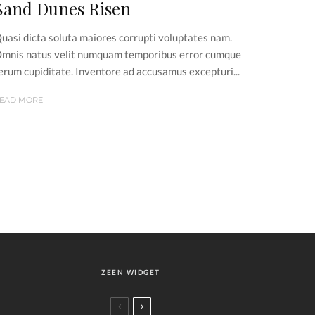
Sand Dunes Risen
uasi dicta soluta maiores corrupti voluptates nam.
mnis natus velit numquam temporibus error cumque
erum cupiditate. Inventore ad accusamus excepturi...
EAD MORE
ZEEN WIDGET