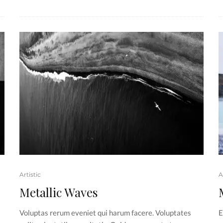
Artistic
A
Metallic Waves
Voluptas rerum eveniet qui harum facere. Voluptates
E