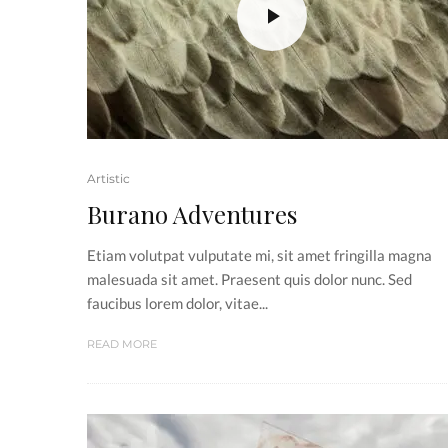
Artistic
Burano Adventures
Etiam volutpat vulputate mi, sit amet fringilla magna
malesuada sit amet. Praesent quis dolor nunc. Sed
faucibus lorem dolor, vitae...
READ MORE