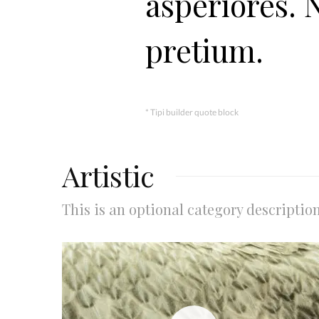
asperiores. 
pretium.
* Tipi builder quote block
Artistic
This is an optional category descriptio