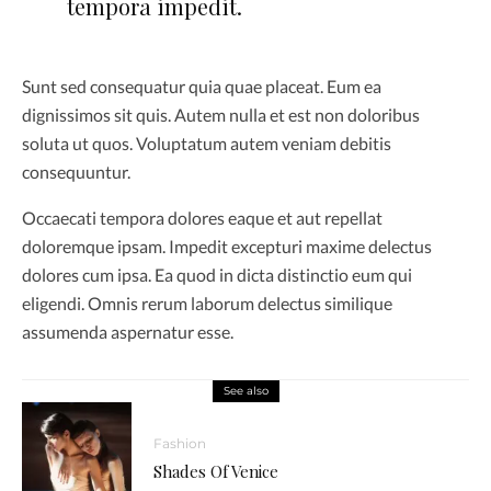
tempora impedit.
Sunt sed consequatur quia quae placeat. Eum ea
dignissimos sit quis. Autem nulla et est non doloribus
soluta ut quos. Voluptatum autem veniam debitis
consequuntur.
Occaecati tempora dolores eaque et aut repellat
doloremque ipsam. Impedit excepturi maxime delectus
dolores cum ipsa. Ea quod in dicta distinctio eum qui
eligendi. Omnis rerum laborum delectus similique
assumenda aspernatur esse.
See also
Fashion
Shades Of Venice