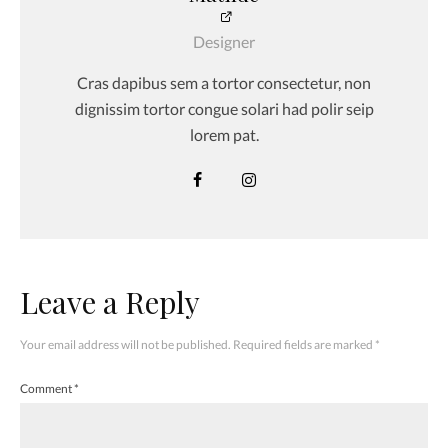
Designer
Cras dapibus sem a tortor consectetur, non
dignissim tortor congue solari had polir seip
lorem pat.
Leave a Reply
Your email address will not be published.
Required fields are marked
*
Comment
*