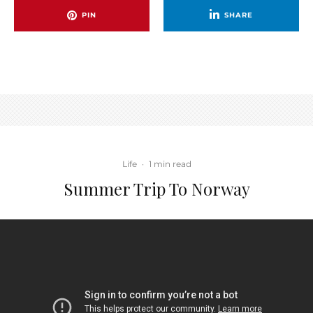
PIN
SHARE
Life
·
1 min read
Summer Trip To Norway