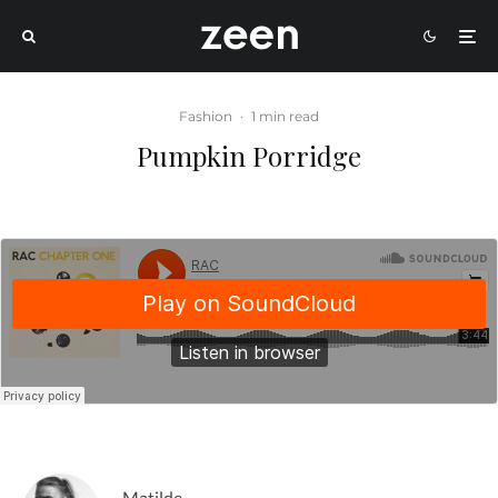
Fashion
·
1 min read
Pumpkin Porridge
Matilde