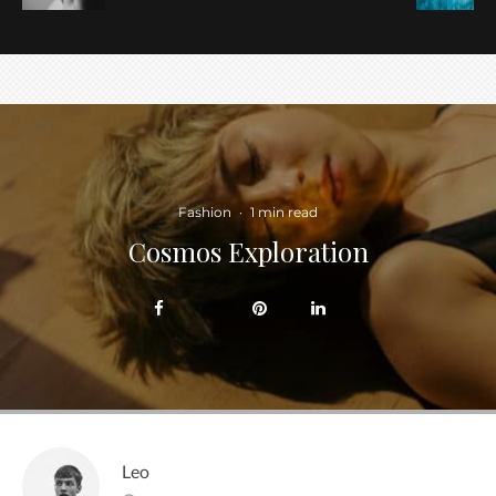
Fashion
·
1 min read
Cosmos Exploration
Leo