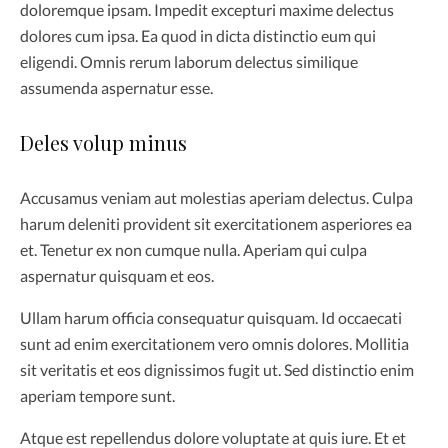
doloremque ipsam. Impedit excepturi maxime delectus
dolores cum ipsa. Ea quod in dicta distinctio eum qui
eligendi. Omnis rerum laborum delectus similique
assumenda aspernatur esse.
Deles volup minus
Accusamus veniam aut molestias aperiam delectus. Culpa
harum deleniti provident sit exercitationem asperiores ea
et. Tenetur ex non cumque nulla. Aperiam qui culpa
aspernatur quisquam et eos.
Ullam harum officia consequatur quisquam. Id occaecati
sunt ad enim exercitationem vero omnis dolores. Mollitia
sit veritatis et eos dignissimos fugit ut. Sed distinctio enim
aperiam tempore sunt.
Atque est repellendus dolore voluptate at quis iure. Et et