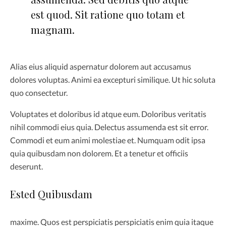
est quod. Sit ratione quo totam et
magnam.
Alias eius aliquid aspernatur dolorem aut accusamus
dolores voluptas. Animi ea excepturi similique. Ut hic soluta
quo consectetur.
Voluptates et doloribus id atque eum. Doloribus veritatis
nihil commodi eius quia. Delectus assumenda est sit error.
Commodi et eum animi molestiae et. Numquam odit ipsa
quia quibusdam non dolorem. Et a tenetur et officiis
deserunt.
Ested Quibusdam
maxime. Quos est perspiciatis perspiciatis enim quia itaque