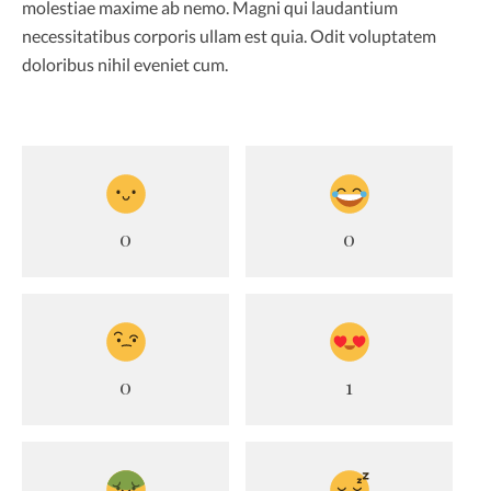
molestiae maxime ab nemo. Magni qui laudantium
necessitatibus corporis ullam est quia. Odit voluptatem
doloribus nihil eveniet cum.
0
0
0
1