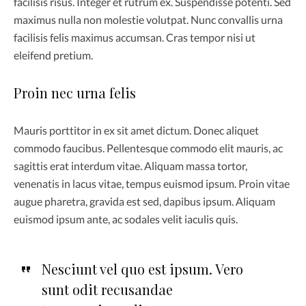
facilisis risus. Integer et rutrum ex. Suspendisse potenti. Sed
maximus nulla non molestie volutpat. Nunc convallis urna
facilisis felis maximus accumsan. Cras tempor nisi ut
eleifend pretium.
Proin nec urna felis
Mauris porttitor in ex sit amet dictum. Donec aliquet
commodo faucibus. Pellentesque commodo elit mauris, ac
sagittis erat interdum vitae. Aliquam massa tortor,
venenatis in lacus vitae, tempus euismod ipsum. Proin vitae
augue pharetra, gravida est sed, dapibus ipsum. Aliquam
euismod ipsum ante, ac sodales velit iaculis quis.
Nesciunt vel quo est ipsum. Vero
sunt odit recusandae