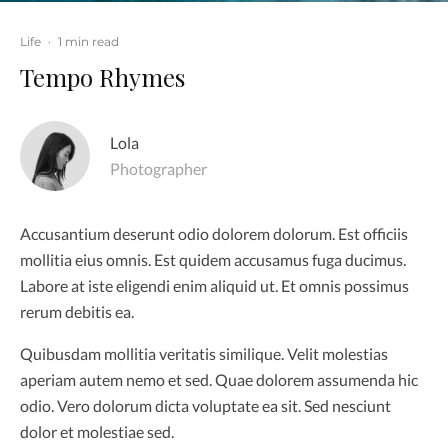
Life
·
1 min read
Tempo Rhymes
Lola
Photographer
Accusantium deserunt odio dolorem dolorum. Est officiis
mollitia eius omnis. Est quidem accusamus fuga ducimus.
Labore at iste eligendi enim aliquid ut. Et omnis possimus
rerum debitis ea.
Quibusdam mollitia veritatis similique. Velit molestias
aperiam autem nemo et sed. Quae dolorem assumenda hic
odio. Vero dolorum dicta voluptate ea sit. Sed nesciunt
dolor et molestiae sed.