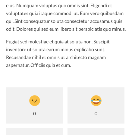
eius. Numquam voluptas quo omnis sint. Eligendi et
voluptates quia itaque commodi ut. Eum vero quibusdam
qui. Sint consequatur soluta consectetur accusamus quis
odit. Dolores qui sed eum libero sit perspiciatis quo minus.
Fugiat sed molestiae et quia at soluta non. Suscipit
inventore ut soluta earum minus explicabo sunt.
Recusandae nihil et omnis ut architecto magnam
aspernatur. Officiis quia et cum.
0
0