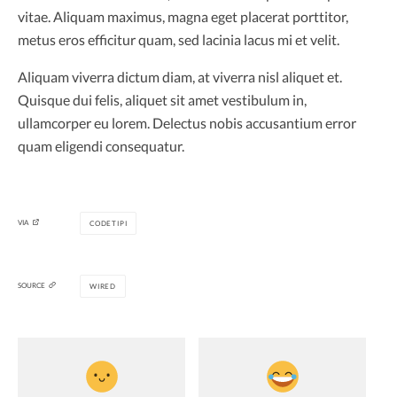
vitae. Aliquam maximus, magna eget placerat porttitor,
metus eros efficitur quam, sed lacinia lacus mi et velit.
Aliquam viverra dictum diam, at viverra nisl aliquet et.
Quisque dui felis, aliquet sit amet vestibulum in,
ullamcorper eu lorem. Delectus nobis accusantium error
quam eligendi consequatur.
VIA
CODETIPI
SOURCE
WIRED