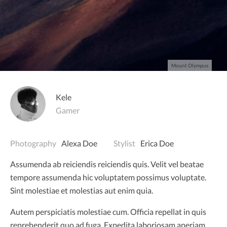
Mount Olympus
Kele
Gamer
Photography
Alexa Doe
Stylist
Erica Doe
Assumenda ab reiciendis reiciendis quis. Velit vel beatae
tempore assumenda hic voluptatem possimus voluptate.
Sint molestiae et molestias aut enim quia.
Autem perspiciatis molestiae cum. Officia repellat in quis
reprehenderit quo ad fuga. Expedita laboriosam aperiam