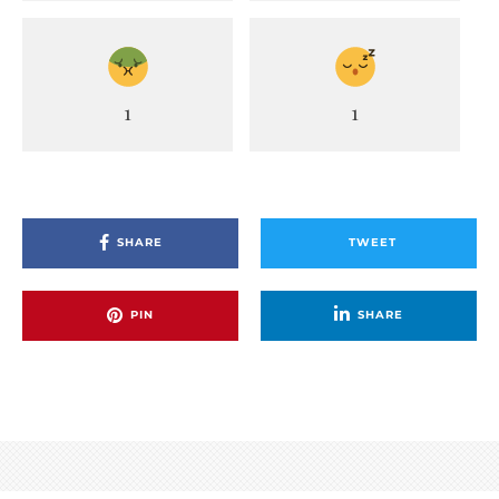
1
1
SHARE
TWEET
PIN
SHARE