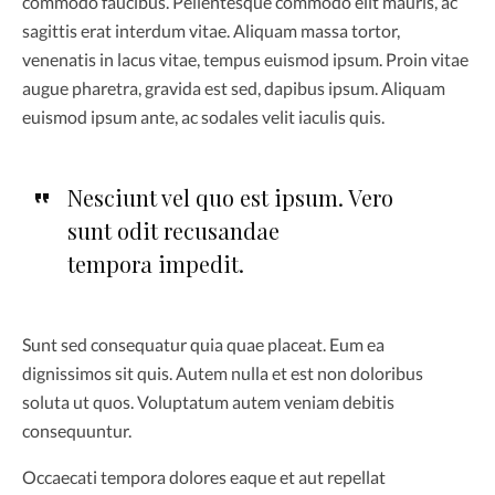
commodo faucibus. Pellentesque commodo elit mauris, ac
sagittis erat interdum vitae. Aliquam massa tortor,
venenatis in lacus vitae, tempus euismod ipsum. Proin vitae
augue pharetra, gravida est sed, dapibus ipsum. Aliquam
euismod ipsum ante, ac sodales velit iaculis quis.
Nesciunt vel quo est ipsum. Vero
sunt odit recusandae
tempora impedit.
Sunt sed consequatur quia quae placeat. Eum ea
dignissimos sit quis. Autem nulla et est non doloribus
soluta ut quos. Voluptatum autem veniam debitis
consequuntur.
Occaecati tempora dolores eaque et aut repellat