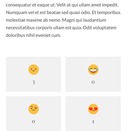
consequatur et eaque ut. Velit at qui ullam amet impedit.
Numquam vel et est beatae sed quasi odio. Et temporibus
molestiae maxime ab nemo. Magni qui laudantium
necessitatibus corporis ullam est quia. Odit voluptatem
doloribus nihil eveniet cum.
3
0
0
1