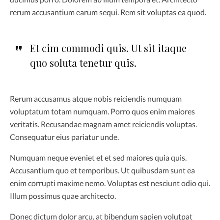
rerum accusantium earum sequi. Rem sit voluptas ea quod.
Et cim commodi quis. Ut sit itaque
quo soluta tenetur quis.
Rerum accusamus atque nobis reiciendis numquam
voluptatum totam numquam. Porro quos enim maiores
veritatis. Recusandae magnam amet reiciendis voluptas.
Consequatur eius pariatur unde.
Numquam neque eveniet et et sed maiores quia quis.
Accusantium quo et temporibus. Ut quibusdam sunt ea
enim corrupti maxime nemo. Voluptas est nesciunt odio qui.
Illum possimus quae architecto.
Donec dictum dolor arcu, at bibendum sapien volutpat