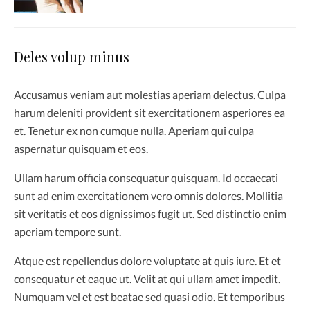
Deles volup minus
Accusamus veniam aut molestias aperiam delectus. Culpa
harum deleniti provident sit exercitationem asperiores ea
et. Tenetur ex non cumque nulla. Aperiam qui culpa
aspernatur quisquam et eos.
Ullam harum officia consequatur quisquam. Id occaecati
sunt ad enim exercitationem vero omnis dolores. Mollitia
sit veritatis et eos dignissimos fugit ut. Sed distinctio enim
aperiam tempore sunt.
Atque est repellendus dolore voluptate at quis iure. Et et
consequatur et eaque ut. Velit at qui ullam amet impedit.
Numquam vel et est beatae sed quasi odio. Et temporibus