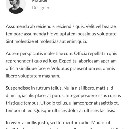
Designer
Assumenda ab reiciendis reiciendis quis. Velit vel beatae
tempore assumenda hic voluptatem possimus voluptate.
Sint molestiae et molestias aut enim quia.
Autem perspiciatis molestiae cum. Officia repellat in quis
reprehenderit quo ad fuga. Expedita laboriosam aperiam
officia similique facere. Voluptas praesentium est omnis
libero voluptatem magnam.
Suspendisse in rutrum tellus. Nulla nisi libero, mattis id
diam in, iaculis placerat purus. Integer posuere risus cursus
tristique tempus. Ut odio tellus, ullamcorper at sagittis et,
tempor ut leo. Quisque ultrices dolor at ultrices facilisis.
In viverra mollis justo, sed fermentum odio. Mauris ut