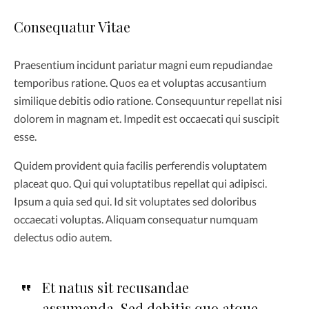
Consequatur Vitae
Praesentium incidunt pariatur magni eum repudiandae
temporibus ratione. Quos ea et voluptas accusantium
similique debitis odio ratione. Consequuntur repellat nisi
dolorem in magnam et. Impedit est occaecati qui suscipit
esse.
Quidem provident quia facilis perferendis voluptatem
placeat quo. Qui qui voluptatibus repellat qui adipisci.
Ipsum a quia sed qui. Id sit voluptates sed doloribus
occaecati voluptas. Aliquam consequatur numquam
delectus odio autem.
Et natus sit recusandae
assumenda. Sed debitis quo atque