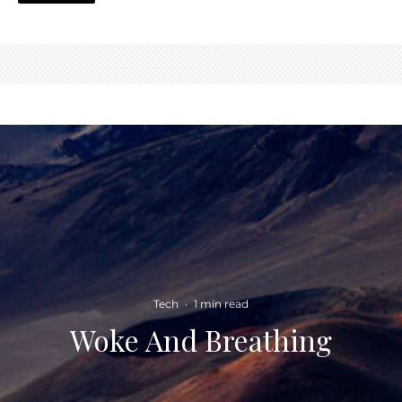
Tech
·
1 min read
Woke And Breathing