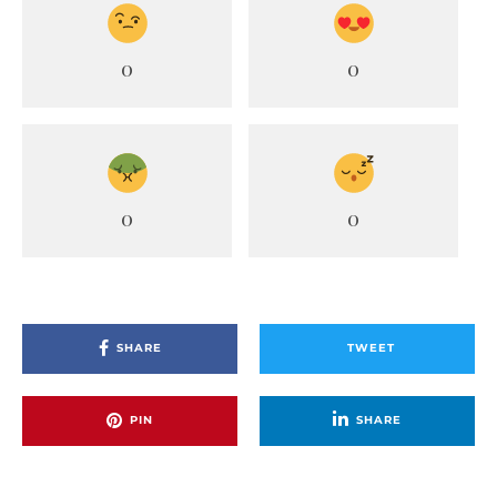
0
0
0
0
SHARE
TWEET
PIN
SHARE