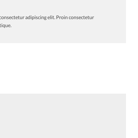
consectetur adipiscing elit. Proin consectetur
tique.