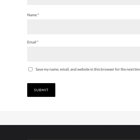
Name
*
Email
*
Save my name, email, and website in this browser for the next ti