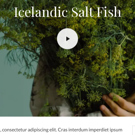
Icelandic Salt Fish
 consectetur adipiscing elit. Cras interdum imperdiet ipsum