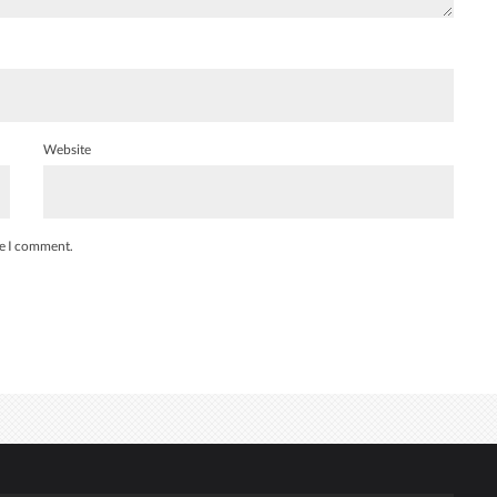
Website
me I comment.