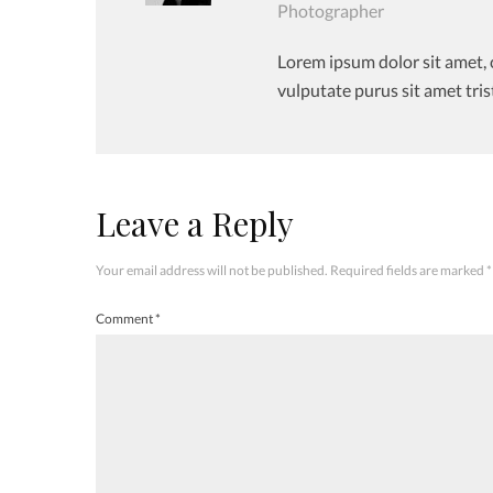
Photographer
Lorem ipsum dolor sit amet, 
vulputate purus sit amet tris
Leave a Reply
Your email address will not be published.
Required fields are marked
*
Comment
*