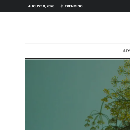
AUGUST 8, 2026
TRENDING
STY