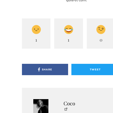
1
1
0
SHARE
TWEET
Coco