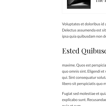
Voluptates et doloribus id 
Delectus assumenda est si
ipsa quia quibusdam non dol
Ested Quibu
maxime. Quos est perspicia
quo omnis sint. Eligendi e
qui. Sint consequatur solu
libero sit perspiciatis quo 
Fugiat sed molestiae et qui
explicabo sunt. Recusandae 
quia et cum.