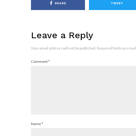
SHARE
TWEET
Leave a Reply
Your email address will not be published.
Required fields are ma
Comment
*
Name
*