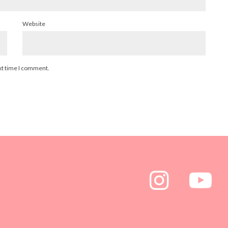
Website
xt time I comment.