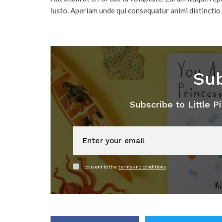
iusto. Aperiam unde qui consequatur animi distinctio 
Sub
Subscribe to Little Pi
I consent to the
terms and conditions