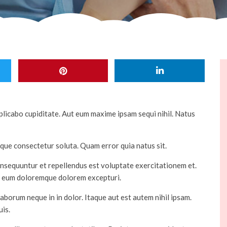
explicabo cupiditate. Aut eum maxime ipsam sequi nihil. Natus
que consectetur soluta. Quam error quia natus sit.
onsequuntur et repellendus est voluptate exercitationem et.
tio eum doloremque dolorem excepturi.
aborum neque in in dolor. Itaque aut est autem nihil ipsam.
uis.