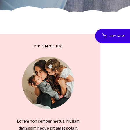
BUY NOW
PIP’S MOTHER
Lorem non semper metus. Nullam
dignissim neque sit amet solair.