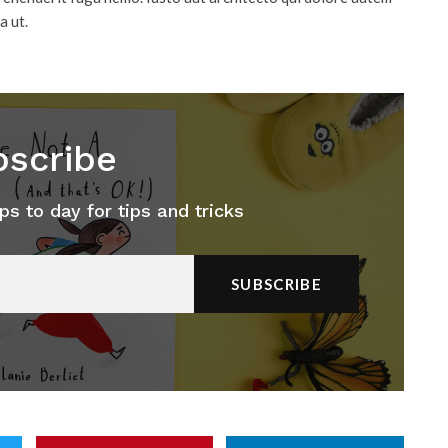
a ut.
scribe
ps to day for tips and tricks
SUBSCRIBE