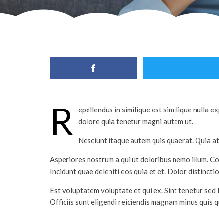
R
epellendus in similique est similique nulla 
dolore quia tenetur magni autem ut.
Nesciunt itaque autem quis quaerat. Quia at
Asperiores nostrum a qui ut doloribus nemo illum. C
Incidunt quae deleniti eos quia et et. Dolor distinc
Est voluptatem voluptate et qui ex. Sint tenetur sed l
Officiis sunt eligendi reiciendis magnam minus quis q