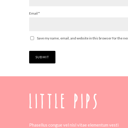
Email
*
Save my name, email, and website in this browser for the ne
Phasellus congue vel nisl vitae elementum vesti