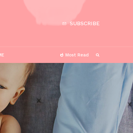
SUBSCRIBE
ME
Most Read