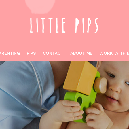
ARENTING
PIPS
CONTACT
ABOUT ME
WORK WITH 