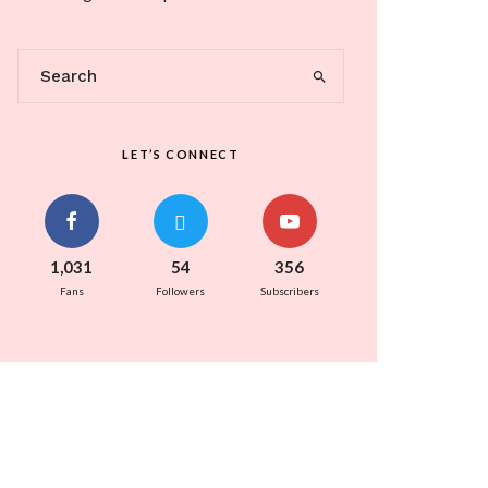
LET’S CONNECT
1,031
54
356
Fans
Followers
Subscribers