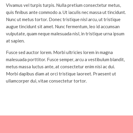
Vivamus vel turpis turpis. Nulla pretium consectetur metus,
quis finibus ante commodo a. Ut iaculis nec massa ut tincidunt.
Nunc ut metus tortor. Donec tristique nisl arcu, ut tristique
augue tincidunt sit amet. Nunc fermentum, leo id accumsan
vulputate, quam neque malesuada nisl, in tristique urna ipsum
at sapien.
Fusce sed auctor lorem. Morbi ultricies lorem in magna
malesuada porttitor. Fusce semper, arcu a vestibulum blandit,
metus massa luctus ante, at consectetur enim nisi ac dui.
Morbi dapibus diam at orci tristique laoreet. Praesent ut
ullamcorper dui, vitae consectetur tortor.