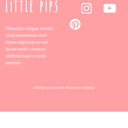
Phasellus congue vel nisl
vitae elementum vesti
bulum dignissim ex nec
ipsum mollis, rhoncus
eleifend mauris condi
mentum.
All Rights Reserved - Theme by
Codetipi