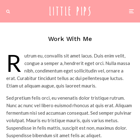
Work With Me
r
utrum eu, convallis sit amet lacus. Duis enim velit,
congue a semper a, hendrerit eget orci. Nulla massa
nibh, condimentum eget sollicitudin vel, ornare a
erat. Curabitur tincidunt tellus ac dui pellentesque luctus.
Etiam ut aliquam augue, quis laoreet mauris.
Sed pretium felis orci, eu venenatis dolor tristique rutrum.
Nunc ac nunc vel libero euismod rhoncus at quis erat. Aliquam
fermentum nisi sed accumsan consequat. Sed semper pulvinar
volutpat. Mauris eu tristique mauris, quis varius metus.
Suspendisse in felis mattis, suscipit est non, maximus dolor.
Suspendisse bibendum sit amet felis ac aliquet.