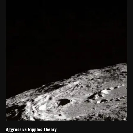
Aggressive Ripples Theory