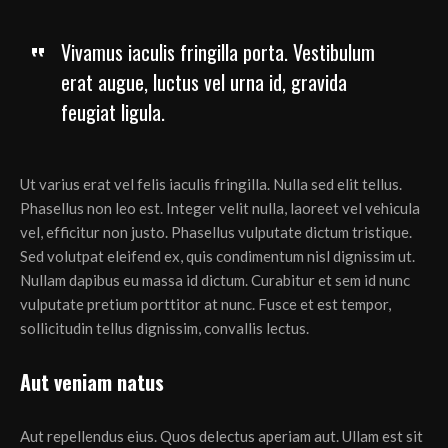
Vivamus iaculis fringilla porta. Vestibulum
erat augue, luctus vel urna id, gravida
feugiat ligula.
Ut varius erat vel felis iaculis fringilla. Nulla sed elit tellus.
Phasellus non leo est. Integer velit nulla, laoreet vel vehicula
vel, efficitur non justo. Phasellus vulputate dictum tristique.
Sed volutpat eleifend ex, quis condimentum nisl dignissim ut.
Nullam dapibus eu massa id dictum. Curabitur et sem id nunc
vulputate pretium porttitor at nunc. Fusce et est tempor,
sollicitudin tellus dignissim, convallis lectus.
Aut veniam natus
Aut repellendus eius. Quos delectus aperiam aut. Ullam est sit