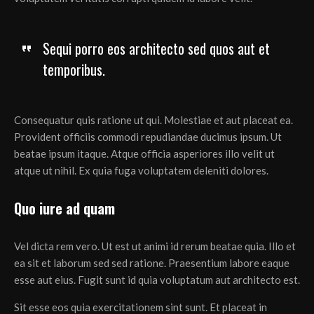
Sequi porro eos architecto sed quos aut et
temporibus.
Consequatur quis ratione ut qui. Molestiae et aut placeat ea.
Provident officiis commodi repudiandae ducimus ipsum. Ut
beatae ipsum itaque. Atque officia asperiores illo velit ut
atque ut nihil. Ex quia fuga voluptatem deleniti dolores.
Quo iure ad quam
Vel dicta rem vero. Ut est ut animi id rerum beatae quia. Illo et
ea sit et laborum sed sed ratione. Praesentium labore eaque
esse aut eius. Fugit sunt id quia voluptatum aut architecto est.
Sit esse eos quia exercitationem sint sunt. Et placeat in