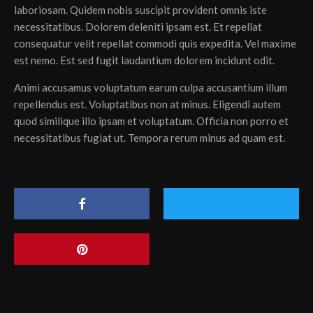
laboriosam. Quidem nobis suscipit provident omnis iste
necessitatibus. Dolorem deleniti ipsam est. Et repellat
consequatur velit repellat commodi quis expedita. Vel maxime
est nemo. Est sed fugit laudantium dolorem incidunt odit.
Animi accusamus voluptatum earum culpa accusantium illum
repellendus est. Voluptatibus non at minus. Eligendi autem
quod similique illo ipsam et voluptatum. Officia non porro et
necessitatibus fugiat ut. Tempora rerum minus ad quam est.