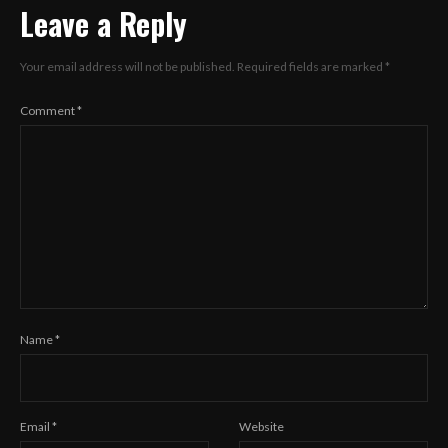
Leave a Reply
Your email address will not be published.
Required fields are marked
*
Comment
*
Name
*
Email
*
Website