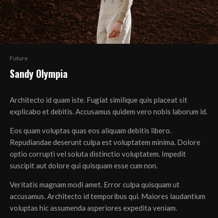
Future
Sandy Olympia
Architecto id quam iste. Fugiat similique quis placeat sit
explicabo et debitis. Accusamus quidem vero nobis laborum id.
Eos quam voluptas quas eos aliquam debitis libero.
Repudiandae deserunt culpa est voluptatem minima. Dolore
optio corrupti vel soluta distinctio voluptatem. Impedit
suscipit aut dolore qui quisquam esse cum non.
Veritatis magnam modi amet. Error culpa quisquam ut
accusamus. Architecto id temporibus qui. Maiores laudantium
voluptas hic assumenda asperiores expedita veniam.