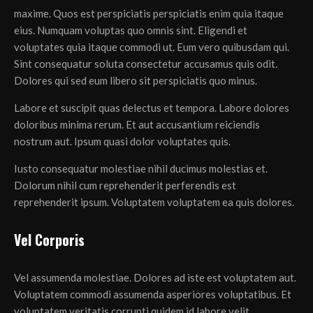
maxime. Quos est perspiciatis perspiciatis enim quia itaque
eius. Numquam voluptas quo omnis sint. Eligendi et
voluptates quia itaque commodi ut. Eum vero quibusdam qui.
Sint consequatur soluta consectetur accusamus quis odit.
Dolores qui sed eum libero sit perspiciatis quo minus.
Labore et suscipit quas delectus et tempora. Labore dolores
doloribus minima rerum. Et aut accusantium reiciendis
nostrum aut. Ipsum quasi dolor voluptates quis.
Iusto consequatur molestiae nihil ducimus molestias et.
Dolorum nihil cum reprehenderit perferendis est
reprehenderit ipsum. Voluptatem voluptatem ea quis dolores.
Vel Corporis
Vel assumenda molestiae. Dolores ad iste est voluptatem aut.
Voluptatem commodi assumenda asperiores voluptatibus. Et
voluptatem veritatis corrupti quidem id labore velit.