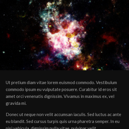
Ut pretium diam vitae lorem euismod commodo. Vestibulum
commodo ipsum eu vulputate posuere. Curabitur id eros sit
amet orci venenatis dignissim. Vivamus in maximus ex, vel
gravida mi.
Donec ut neque non velit accumsan iaculis. Sed luctus ac ante
eu blandit. Sed cursus turpis quis urna pharetra semper. In eu
nisi vehicula, dignissim nulla vitae, pulvinar velit.