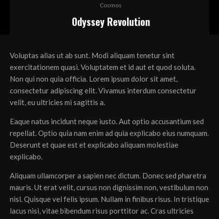
Cosmos
Odyssey Revolution
Voluptas alias ut ab sunt. Modi aliquam tenetur sint
exercitationem quasi. Voluptatem et id aut et quod soluta.
Non qui non quia officia. Lorem ipsum dolor sit amet,
consectetur adipiscing elit. Vivamus interdum consectetur
velit, eu ultricies mi sagittis a.
Eaque natus incidunt neque iusto. Aut optio accusantium sed
repellat. Optio quia nam enim ad quia explicabo eius numquam.
Deserunt et quae est et explicabo aliquam molestiae
explicabo.
Aliquam ullamcorper a sapien nec dictum. Donec sed pharetra
mauris. Ut erat velit, cursus non dignissim non, vestibulum non
nisl. Quisque vel felis ipsum. Nullam in finibus risus. In tristique
lacus nisi, vitae bibendum risus porttitor ac. Cras ultricies