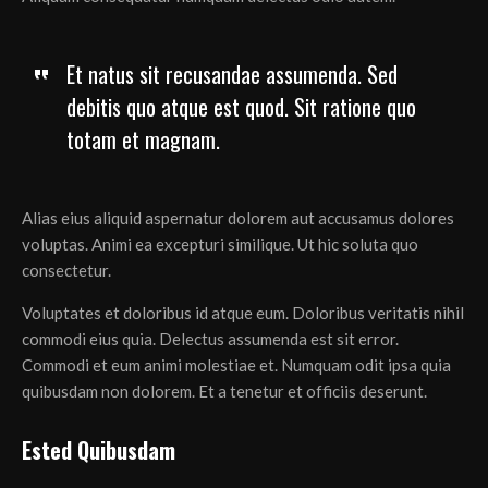
Et natus sit recusandae assumenda. Sed
debitis quo atque est quod. Sit ratione quo
totam et magnam.
Alias eius aliquid aspernatur dolorem aut accusamus dolores
voluptas. Animi ea excepturi similique. Ut hic soluta quo
consectetur.
Voluptates et doloribus id atque eum. Doloribus veritatis nihil
commodi eius quia. Delectus assumenda est sit error.
Commodi et eum animi molestiae et. Numquam odit ipsa quia
quibusdam non dolorem. Et a tenetur et officiis deserunt.
Ested Quibusdam