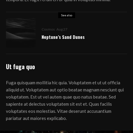
See also
Cosmos
Aug 27
Neptune’s Sand Dunes
Ut fuga quo
Fuga quisquam mollitia hic quia. Voluptatem et ut ut officia
aliquid ut. Voluptatem aut optio beatae magnam nesciunt qui
voluptatem. Est ut vel autem quae quo natus beatae. Sed
sapiente at delectus voluptatem sit est et. Quas facilis
voluptates eos molestias. Vitae deserunt accusantium
pariatur aut maiores explicabo.