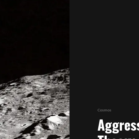
Cosmos
Aggress