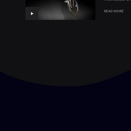
READ MORE