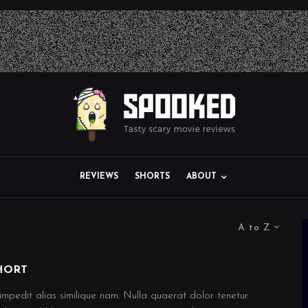
REVIEWS
SHORTS
ABOUT
A to Z
HORT
impedit alias similique nam. Nulla quaerat dolor tenetur