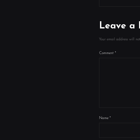
Leave a 
Your email address will no
Comment
*
Name
*