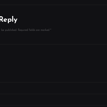
Reply
t be published.
Required fields are marked
*