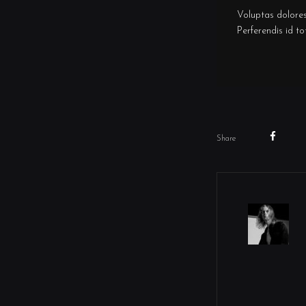
Voluptas dolores
Perferendis id to
Share