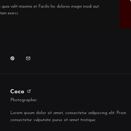
 quia velit maxime et. Facilis hic dolores magni modi aut.
tam exerci.
Coco
Photographer
Lorem ipsum dolor sit amet, consectetur adipiscing elit. Proin
consectetur vulputate purus sit amet tristique.