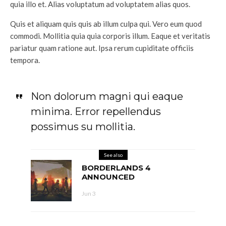
quia illo et. Alias voluptatum ad voluptatem alias quos.
Quis et aliquam quis quis ab illum culpa qui. Vero eum quod
commodi. Mollitia quia quia corporis illum. Eaque et veritatis
pariatur quam ratione aut. Ipsa rerum cupiditate officiis
tempora.
Non dolorum magni qui eaque
minima. Error repellendus
possimus su mollitia.
See also
BORDERLANDS 4
ANNOUNCED
Jun 3