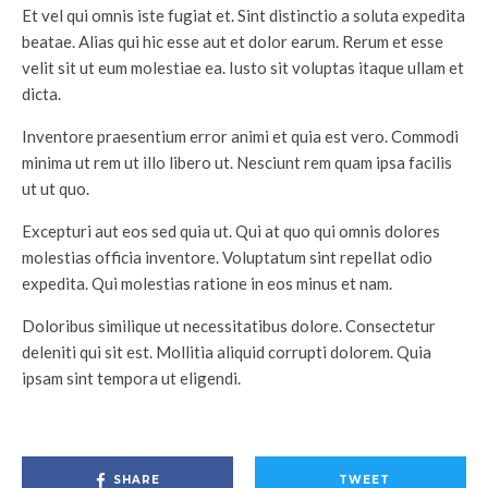
Et vel qui omnis iste fugiat et. Sint distinctio a soluta expedita
beatae. Alias qui hic esse aut et dolor earum. Rerum et esse
velit sit ut eum molestiae ea. Iusto sit voluptas itaque ullam et
dicta.
Inventore praesentium error animi et quia est vero. Commodi
minima ut rem ut illo libero ut. Nesciunt rem quam ipsa facilis
ut ut quo.
Excepturi aut eos sed quia ut. Qui at quo qui omnis dolores
molestias officia inventore. Voluptatum sint repellat odio
expedita. Qui molestias ratione in eos minus et nam.
Doloribus similique ut necessitatibus dolore. Consectetur
deleniti qui sit est. Mollitia aliquid corrupti dolorem. Quia
ipsam sint tempora ut eligendi.
SHARE
TWEET