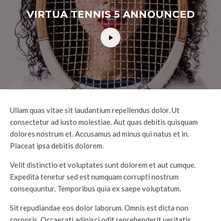
VIRTUA TENNIS 5 ANNOUNCED
Ullam quas vitae sit laudantium repellendus dolor. Ut
consectetur ad iusto molestiae. Aut quas debitis quisquam
dolores nostrum et. Accusamus ad minus qui natus et in.
Placeat ipsa debitis dolorem.
Velit distinctio et voluptates sunt dolorem et aut cumque.
Expedita tenetur sed est numquam corrupti nostrum
consequuntur. Temporibus quia ex saepe voluptatum.
Sit repudiandae eos dolor laborum. Omnis est dicta non
corporis. Occaecati adipisci odit reprehenderit veritatis