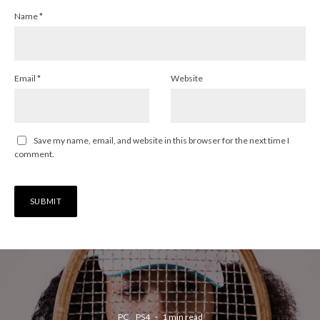
Name
*
Email
*
Website
Save my name, email, and website in this browser for the next time I
comment.
PC
PS4
·
1 min read