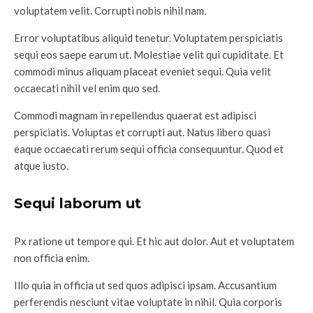
voluptatem velit. Corrupti nobis nihil nam.
Error voluptatibus aliquid tenetur. Voluptatem perspiciatis
sequi eos saepe earum ut. Molestiae velit qui cupiditate. Et
commodi minus aliquam placeat eveniet sequi. Quia velit
occaecati nihil vel enim quo sed.
Commodi magnam in repellendus quaerat est adipisci
perspiciatis. Voluptas et corrupti aut. Natus libero quasi
eaque occaecati rerum sequi officia consequuntur. Quod et
atque iusto.
Sequi laborum ut
Px ratione ut tempore qui. Et hic aut dolor. Aut et voluptatem
non officia enim.
Illo quia in officia ut sed quos adipisci ipsam. Accusantium
perferendis nesciunt vitae voluptate in nihil. Quia corporis