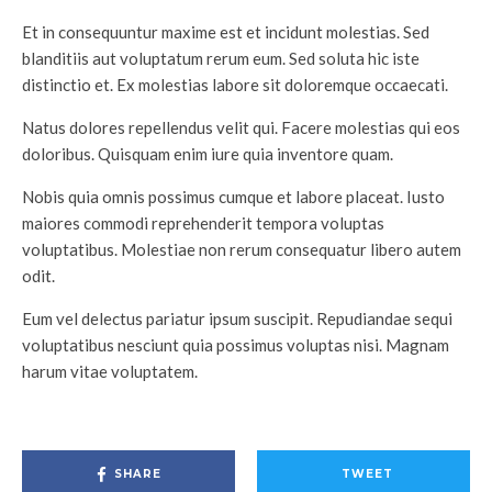
Et in consequuntur maxime est et incidunt molestias. Sed
blanditiis aut voluptatum rerum eum. Sed soluta hic iste
distinctio et. Ex molestias labore sit doloremque occaecati.
Natus dolores repellendus velit qui. Facere molestias qui eos
doloribus. Quisquam enim iure quia inventore quam.
Nobis quia omnis possimus cumque et labore placeat. Iusto
maiores commodi reprehenderit tempora voluptas
voluptatibus. Molestiae non rerum consequatur libero autem
odit.
Eum vel delectus pariatur ipsum suscipit. Repudiandae sequi
voluptatibus nesciunt quia possimus voluptas nisi. Magnam
harum vitae voluptatem.
SHARE
TWEET