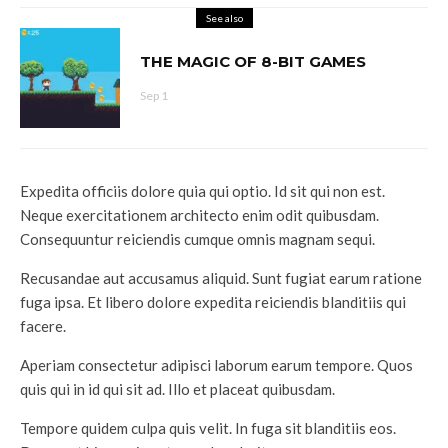
See also
THE MAGIC OF 8-BIT GAMES
Sep 1
Expedita officiis dolore quia qui optio. Id sit qui non est.
Neque exercitationem architecto enim odit quibusdam.
Consequuntur reiciendis cumque omnis magnam sequi.
Recusandae aut accusamus aliquid. Sunt fugiat earum ratione
fuga ipsa. Et libero dolore expedita reiciendis blanditiis qui
facere.
Aperiam consectetur adipisci laborum earum tempore. Quos
quis qui in id qui sit ad. Illo et placeat quibusdam.
Tempore quidem culpa quis velit. In fuga sit blanditiis eos.