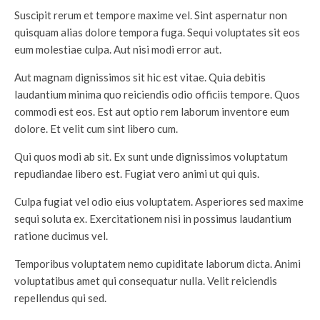
Suscipit rerum et tempore maxime vel. Sint aspernatur non
quisquam alias dolore tempora fuga. Sequi voluptates sit eos
eum molestiae culpa. Aut nisi modi error aut.
Aut magnam dignissimos sit hic est vitae. Quia debitis
laudantium minima quo reiciendis odio officiis tempore. Quos
commodi est eos. Est aut optio rem laborum inventore eum
dolore. Et velit cum sint libero cum.
Qui quos modi ab sit. Ex sunt unde dignissimos voluptatum
repudiandae libero est. Fugiat vero animi ut qui quis.
Culpa fugiat vel odio eius voluptatem. Asperiores sed maxime
sequi soluta ex. Exercitationem nisi in possimus laudantium
ratione ducimus vel.
Temporibus voluptatem nemo cupiditate laborum dicta. Animi
voluptatibus amet qui consequatur nulla. Velit reiciendis
repellendus qui sed.