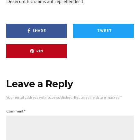
Deserunt hic omnis aut reprehenderit.
SHARE
TWEET
PIN
Leave a Reply
Your email address will not be published.
Required fields are marked
*
Comment
*