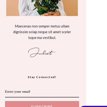
Maecenas non semper metus ullam
dignissim solap neque sit amet sceler
isque ma vestibul.
Stay Connected!
SUBSCRIBE