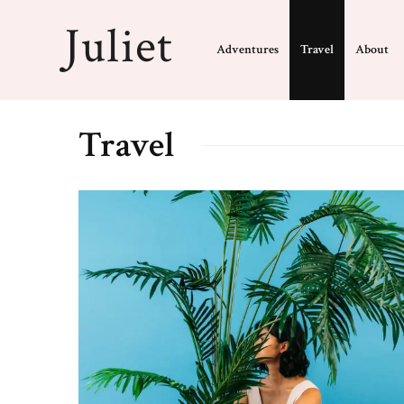
Adventures
Travel
About
Travel