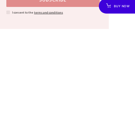
BUY NOW
I consent to the
terms and conditions