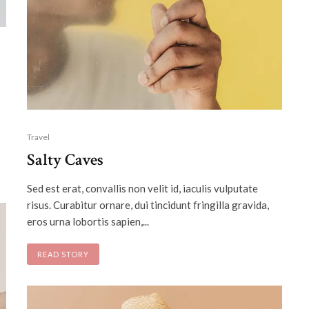
Travel
Salty Caves
Sed est erat, convallis non velit id, iaculis vulputate
risus. Curabitur ornare, dui tincidunt fringilla gravida,
eros urna lobortis sapien,...
READ STORY