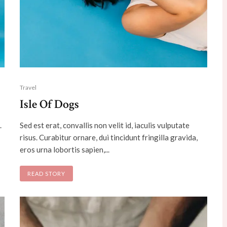
Travel
Isle Of Dogs
.
Sed est erat, convallis non velit id, iaculis vulputate
risus. Curabitur ornare, dui tincidunt fringilla gravida,
eros urna lobortis sapien,...
READ STORY