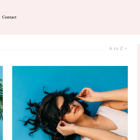
Contact
A to Z