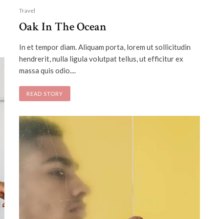
Travel
Oak In The Ocean
In et tempor diam. Aliquam porta, lorem ut sollicitudin
hendrerit, nulla ligula volutpat tellus, ut efficitur ex
massa quis odio....
READ STORY