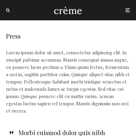
Press
Lorem ipsum dolor sit amet, consectetur adipiscing elit. In
suscipit pulvinar accumsan. Mauris consequat massa augue,
eu posuere lacus pretium a. Etiam quam lectus, fermentum
a orci in, sagittis porttitor enim. Quisque aliquet vitae nibh et
tempus. Pellentesque habitant morbi tristique senectus et
netus et malesuada fames ac turpis egestas. Sed vitae est
ipsum. Quisque posuere elit eu mattis varius. Aenean
egestas luctus sapien vel tempor. Mauris dignissim non orci
et viverra.
Morbi euismod dolor quis nibh