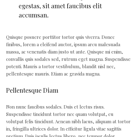
egestas, sit amet faucibus elit
accumsan.
Quisque posuere porttitor tortor quis viverra. Donec
finibus, lorem a eleifend auctor, ipsum arcu malesuada
massa, ac venenatis diam justo ut ante. Quisque mi enim,
convallis quis sodales sed, rutrum eget magna. Suspendisse
potenti. Mauris a tortor vestibulum, blandit nisl nec,
pellentesque mauris. Etiam ac gravida magna.
Pellentesque Diam
Non nunc faucibus sodales. Duis et lectus risus.
Suspendisse tincidunt tortor nec quam volutpat, eu
volutpat felis tincidunt. Aenean nibh lacus, aliquam at tortor
in, fringilla ultrices dolor. In efficitur ligula vitae sagittis
pretium. Duis iaculis lectus libero, nec tempor dolor