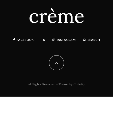
FACEBOOK
X
INSTAGRAM
SEARCH
All Rights Reserved - Theme by
Codetipi