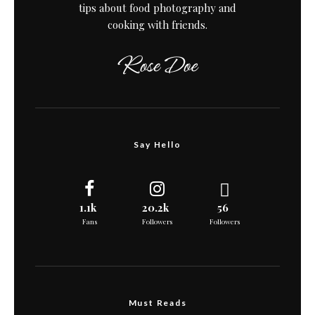
tips about food photography and
cooking with friends.
Say Hello
1.1k
20.2k
56
Fans
Followers
Followers
Must Reads